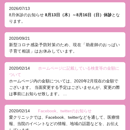
2026/07/13
8月休診のお知らせ
8月13日（木）～8月16日（日）休診
とな
ります。
2020/09/21
新型コロナ感染予防対策のため、現在「助産師のおっぱい
子育て相談」はお休みしています。
2020/02/14
ホームページに記載している検査等の金額に
ついて
ホームページ内の金額については、2020年2月現在の金額で
ございます。 当面変更する予定はございませんが、変更の際
は事前にお知らせ致します。 …
2020/02/14
Facebook、twitterのお知らせ
愛クリニックでは、Facebook、twitterなどを通して、医療情
報、当院のイベントなどの情報、地域の話題などを、お伝え