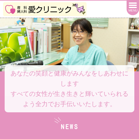
MENU
あなたの笑顔と健康がみんなをしあわせに
します
すべての女性が生き生きと輝いていられる
よう全力でお手伝いいたします。
NEWS