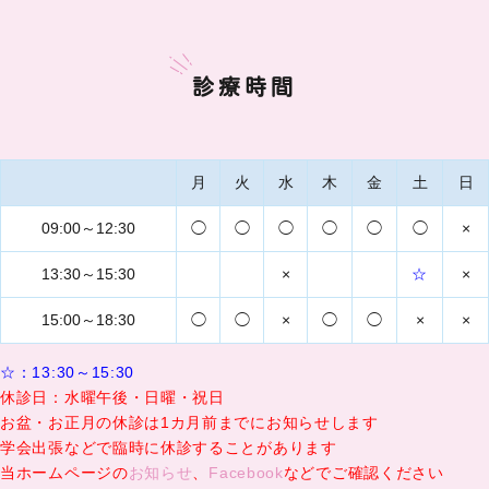
診療時間
月
火
水
木
金
土
日
09:00～12:30
◯
◯
◯
◯
◯
◯
×
13:30～15:30
×
☆
×
15:00～18:30
◯
◯
×
◯
◯
×
×
☆：13:30～15:30
休診日：水曜午後・日曜・祝日
お盆・お正月の休診は1カ月前までにお知らせします
学会出張などで臨時に休診することがあります
当ホームページの
お知らせ
、
Facebook
などでご確認ください