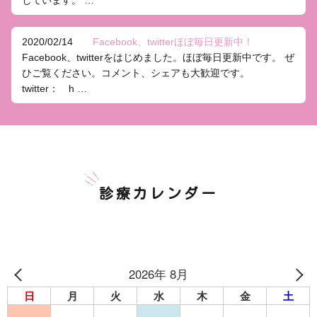
しています。 …
2020/02/14
Facebook、twitterほぼ毎日更新中！
Facebook、twitterをはじめました。ほぼ毎日更新中です。 ぜ
ひご覧ください。コメント、シェアも大歓迎です。
twitter： h …
診療カレンダー
2026年 8月
日
月
火
水
木
金
土