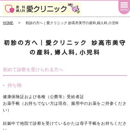
MENU
HOME
初診の方へ｜愛クリニック 妙高市美守の産科,婦人科,小児科
初診の方へ｜愛クリニック 妙高市美守
の産科,婦人科,小児科
初めて診察を受けられる方へ
持ち物
健康保険証および各種（公費等）受給者証
お薬手帳（お持ちでない方は現在、服用中のお薬をご持参くださ
い）
妊娠中で他院で診察を受けているかたは母子手帳をお持ちくださ
い。