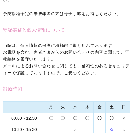
予防接種予定の未成年者の方は母子手帳をお持ちください。
守秘義務と個人情報について
当院は、個人情報の保護に積極的に取り組んでおります。
お電話を含む、患者さまからのお問い合わせの内容に関して、守
秘義務を厳守いたします。
メールによるお問い合わせに関しても、信頼性のあるセキュリテ
ィーで保護しておりますので、ご安心ください。
診療時間
月
火
水
木
金
土
日
09:00～12:30
◯
◯
◯
◯
◯
◯
×
13:30～15:30
×
☆
×