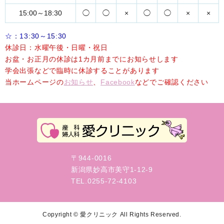
15:00～18:30
◯
◯
×
◯
◯
×
×
☆：13:30～15:30
休診日：水曜午後・日曜・祝日
お盆・お正月の休診は1カ月前までにお知らせします
学会出張などで臨時に休診することがあります
当ホームページの
お知らせ
、
Facebook
などでご確認ください
〒944-0016
新潟県妙高市美守1-12-9
TEL.0255-72-4103
Copyright © 愛クリニック All Rights Reserved.